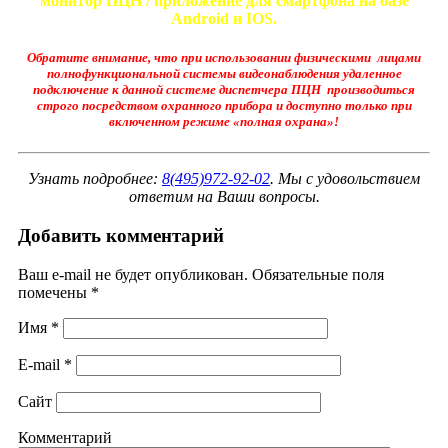
монитор ПЦН / приложение для смартфона на базе
Android и IOS.
Обратите внимание, что при использовании физическими лицами
полнофункциональной системы видеонаблюдения удаленное
подключение к данной системе диспетчера ПЦН производиться
строго посредством охранного прибора и доступно только при
включенном режиме «полная охрана»!
Узнать подробнее:
8(495)972-92-02
. Мы с удовольствием
ответим на Ваши вопросы.
Добавить комментарий
Ваш e-mail не будет опубликован.
Обязательные поля
помечены
*
Имя
*
E-mail
*
Сайт
Комментарий