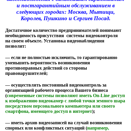
и постгарантийным обслуживанием в
следующих городах: Москва, Мытищи,
Королев, Пушкино и Сергиев Посад.
Достаточное количество предпринимателей понимают
необходимость присутствия системы видеоконтроля
на своем объекте. Установка видеонаблюдения
позволит:
— если не полностью исключить, то гарантированно
уменьшить вероятность возникновения
противоправных действий со стороны
правонарушителей;
— осуществлять постоянный видеоконтроль за
организацией рабочего процесса Вашего бизнеса
(
cовременные системы позволяют иметь On-Line доступ
к изображению видеокамер с любой точки земного шара
посредством персонального компьютера или своего
смартфона, имеющего доступ в интернет
);
— иметь архив видеозаписей на случай возникновения
спорных или конфликтных ситуаций (
например,