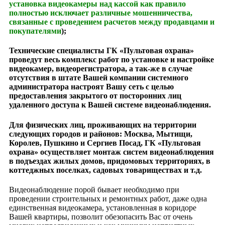
установка видеокамеры над кассой как правило
полностью исключает различные мошенничества,
связанные с проведением расчетов между продавцами и
покупателями
);
Технические специалисты ГК «Пультовая охрана»
проведут весь комплекс работ по установке и настройке
видеокамер, видеорегистратора, а так-же в случае
отсутствия в штате Вашей компании системного
администратора настроят Вашу сеть с целью
предоставления закрытого от посторонних лиц
удаленного доступа к Вашей системе видеонаблюдения.
Для физических лиц, проживающих на территории
следующих городов и районов: Москва, Мытищи,
Королев, Пушкино и Сергиев Посад, ГК «Пультовая
охрана» осуществляет монтаж систем видеонаблюдения
в подъездах жилых домов, придомовых территориях, в
коттеджных поселках, садовых товариществах и т.д.
Видеонаблюдение порой бывает необходимо при
проведении строительных и ремонтных работ, даже одна
единственная видеокамера, установленная в коридоре
Вашей квартиры, позволит обезопасить Вас от очень