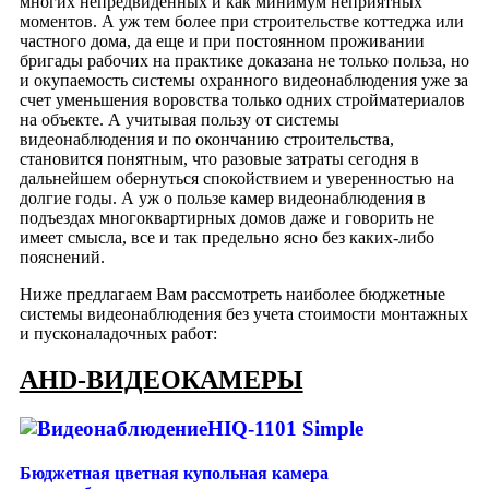
многих непредвиденных и как минимум неприятных
моментов. А уж тем более при строительстве коттеджа или
частного дома, да еще и при постоянном проживании
бригады рабочих на практике доказана не только польза, но
и окупаемость системы охранного видеонаблюдения уже за
счет уменьшения воровства только одних стройматериалов
на объекте. А учитывая пользу от системы
видеонаблюдения и по окончанию строительства,
становится понятным, что разовые затраты сегодня в
дальнейшем обернуться спокойствием и уверенностью на
долгие годы. А уж о пользе камер видеонаблюдения в
подъездах многоквартирных домов даже и говорить не
имеет смысла, все и так предельно ясно без каких-либо
пояснений.
Ниже предлагаем Вам рассмотреть наиболее бюджетные
системы видеонаблюдения без учета стоимости монтажных
и пусконаладочных работ:
AHD-ВИДЕОКАМЕРЫ
HIQ-1101 Simple
Бюджетная цветная купольная камера